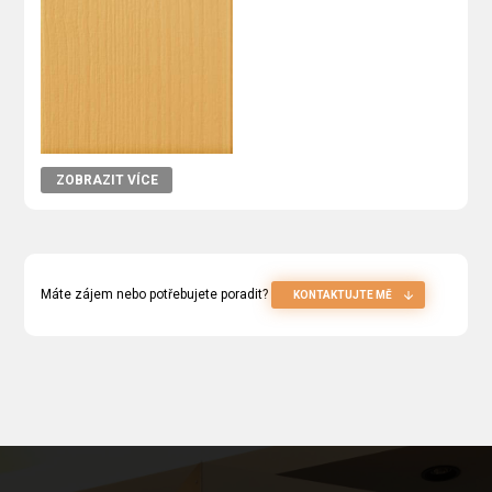
ZOBRAZIT VÍCE
Máte zájem nebo potřebujete poradit?
KONTAKTUJTE MĚ