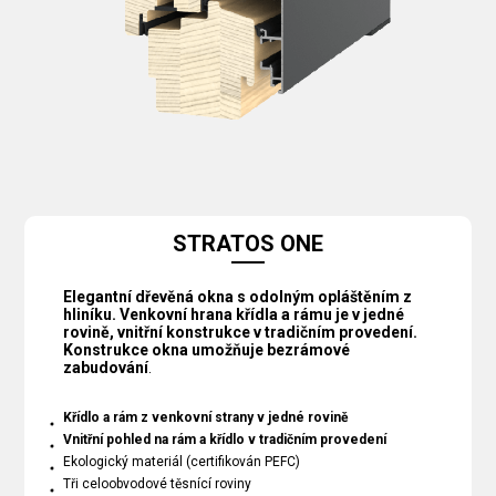
STRATOS ONE
Elegantní dřevěná okna s odolným opláštěním z
hliníku. Venkovní hrana křídla a rámu je v jedné
rovině, vnitřní konstrukce v tradičním provedení.
Konstrukce okna umožňuje bezrámové
zabudování
.
Křídlo a rám z venkovní strany v jedné rovině
Vnitřní pohled na rám a křídlo v tradičním provedení
Ekologický materiál (certifikován PEFC)
Tři celoobvodové těsnící roviny