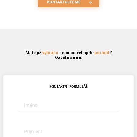
KONTAKTUJTE MĚ
Máte již
vybráno
nebo potřebujete
poradit
?
Ozvěte se mi.
KONTAKTNÍ FORMULÁŘ