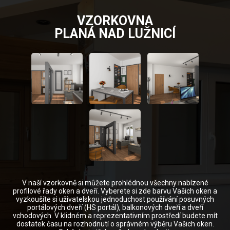
VZORKOVNA
PLANÁ NAD LUŽNICÍ
V naší vzorkovně si můžete prohlédnou všechny nabízené
profilové řady oken a dveří. Vyberete si zde barvu Vašich oken a
vyzkoušíte si uživatelskou jednoduchost používání posuvných
portálových dveří (HS portál), balkonových dveří a dveří
vchodových. V klidném a reprezentativním prostředí budete mít
dostatek času na rozhodnutí o správném výběru Vašich oken.