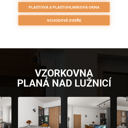
PLASTOVÁ A PLASTOHLINÍKOVÁ OKNA
VCHODOVÉ DVEŘE
VZORKOVNA
PLANÁ NAD LUŽNICÍ