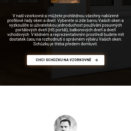
V naší vzorkovně si můžete prohlédnou všechny nabízené
profilové řady oken a dveří. Vyberete si zde barvu Vašich oken a
vyzkoušíte si uživatelskou jednoduchost používání posuvných
portálových dveří (HS portál), balkonových dveří a dveří
vchodových. V klidném a reprezentativním prostředí budete mít
dostatek času na rozhodnutí o správném výběru Vašich oken.
Schůzku je třeba předem domluvit.
CHCI SCHŮZKU NA VZORKOVNĚ