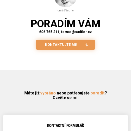
Tomáš Sadtler
PORADÍM VÁM
606 765 211, tomas@sadtler.cz
KONTAKTUJTE MĚ
Máte již
vybráno
nebo potřebujete
poradit
?
Ozvěte se mi.
KONTAKTNÍ FORMULÁŘ